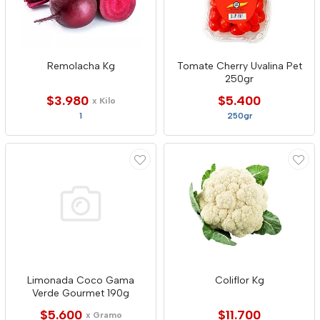
Remolacha Kg
Tomate Cherry Uvalina Pet
250gr
$3.980
$5.400
x Kilo
1
250gr
Limonada Coco Gama
Coliflor Kg
Verde Gourmet 190g
$5.600
$11.700
x Gramo