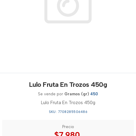
Lulo Fruta En Trozos 450g
Se vende por
Gramos (gr)
450
Lulo Fruta En Trozos 450g
SKU: 7708285506486
Precio
$7.980