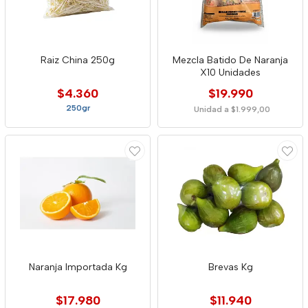
Raiz China 250g
Mezcla Batido De Naranja
X10 Unidades
$4.360
$19.990
250gr
Unidad a $1.999,00
Naranja Importada Kg
Brevas Kg
$17.980
$11.940