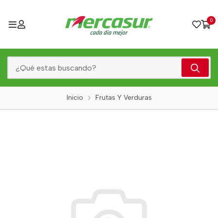
0
Inicio
Frutas Y Verduras