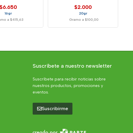
$6.650
$2.000
16gr
20gr
amo a $415,63
Gramo a $100,00
Suscríbete a nuestro newsletter
Suscríbete para recibir noticias sobre
nuestros productos, promociones y
eventos.
Suscribirme