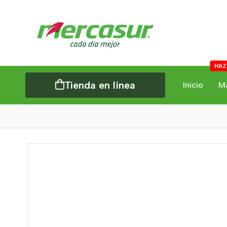
HAZ
Tienda en línea
Inicio
M