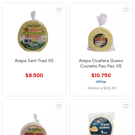
Arepa Sant Trad X5
Arepa Ocañera Queso
Costeño Pao Pao X5
$8.500
$10.750
480gr
Gramo a $22,40