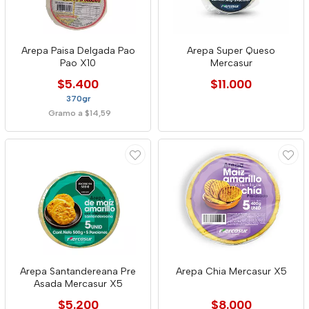
Arepa Paisa Delgada Pao
Arepa Super Queso
Pao X10
Mercasur
$5.400
$11.000
370gr
Gramo a $14,59
Arepa Santandereana Pre
Arepa Chia Mercasur X5
Asada Mercasur X5
$5.200
$8.000