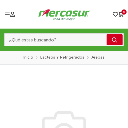
0
Inicio
Lácteos Y Refrigerados
Arepas