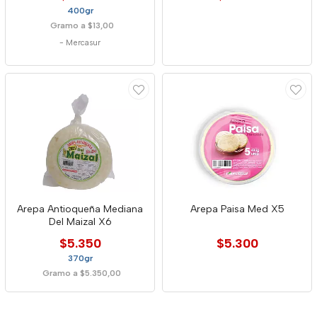
400gr
Gramo a $13,00
-
Mercasur
Arepa Antioqueña Mediana
Arepa Paisa Med X5
Del Maizal X6
$5.350
$5.300
370gr
Gramo a $5.350,00