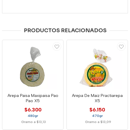
PRODUCTOS RELACIONADOS
Arepa Paisa Maxipaisa Pao
Arepa De Maiz Practiarepa
Pao X5
X5
$6.300
$6.150
480gr
470gr
Gramo a $13,13
Gramo a $13,09