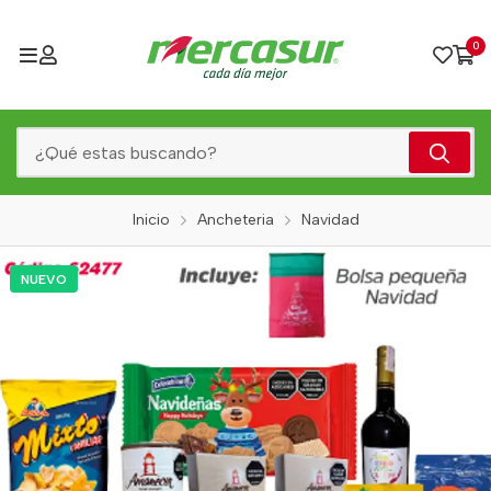
0
Inicio
Ancheteria
Navidad
NUEVO