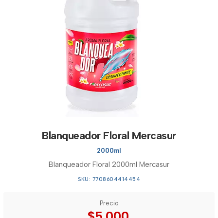
Blanqueador Floral Mercasur
2000ml
Blanqueador Floral 2000ml Mercasur
SKU: 7708604414454
Precio
$5.000