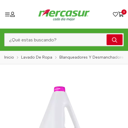
0
Inicio
Lavado De Ropa
Blanqueadores Y Desmanchadores