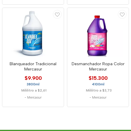
Blanqueador Tradicional
Desmanchador Ropa Color
Mercasur
Mercasur
$9.900
$15.300
3800ml
4100ml
Mililitro a $2,61
Mililitro a $3,73
-
Mercasur
-
Mercasur