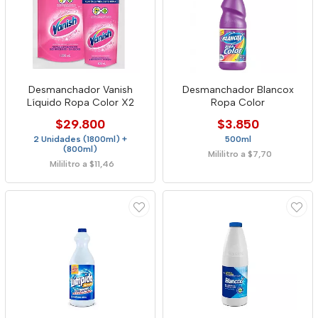
Desmanchador Vanish
Desmanchador Blancox
Líquido Ropa Color X2
Ropa Color
$29.800
$3.850
2 Unidades (1800ml) +
500ml
(800ml)
Mililitro a $7,70
Mililitro a $11,46