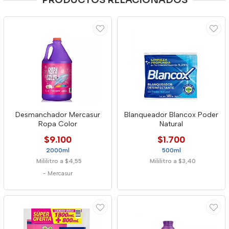
PRODUCTOS RELACIONADOS
Desmanchador Mercasur
Blanqueador Blancox Poder
Ropa Color
Natural
$9.100
$1.700
2000ml
500ml
Mililitro a $4,55
Mililitro a $3,40
-
Mercasur