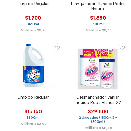
Limpido Regular
Blanqueador Blancox Poder
Natural
$1.700
$1.850
460ml
500ml
Mililitro a $3,70
Mililitro a $3,70
Limpido Regular
Desmanchador Vanish
Líquido Ropa Blanca X2
$15.150
$29.800
3800ml
2 Unidades (1800ml) +
(800ml)
Mililitro a $3,99
Mililitro a $11,46