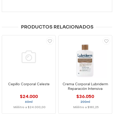
PRODUCTOS RELACIONADOS
Cepillo Corporal Celeste
Crema Corporal Lubriderm
Reparación Intensiva
$24.000
$36.050
60ml
200ml
Mililitro a $24.000,00
Mililitro a $180,25