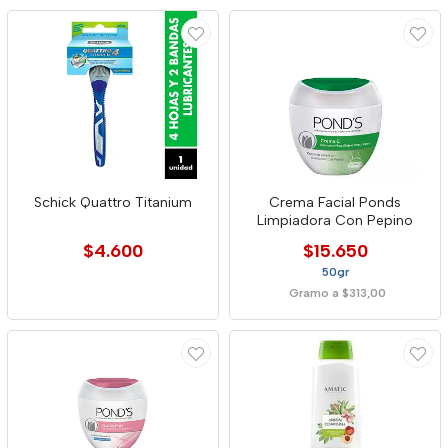
Schick Quattro Titanium
Crema Facial Ponds
Limpiadora Con Pepino
$4.600
$15.650
50gr
Gramo a $313,00