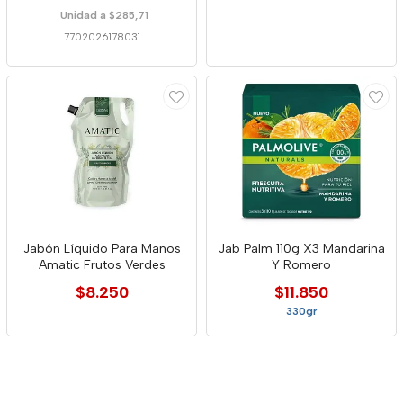
Unidad a $285,71
7702026178031
Jabón Líquido Para Manos
Jab Palm 110g X3 Mandarina
Amatic Frutos Verdes
Y Romero
$8.250
$11.850
330gr