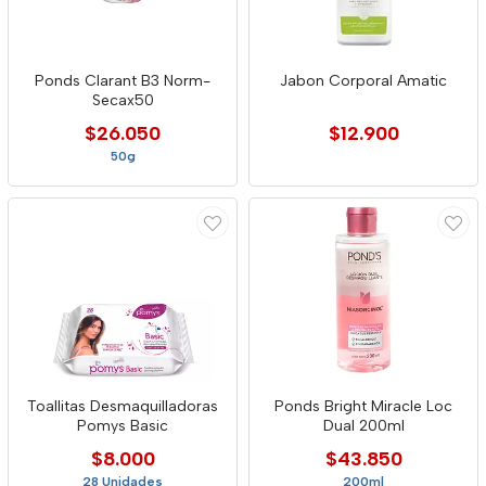
Ponds Clarant B3 Norm-
Jabon Corporal Amatic
Secax50
$26.050
$12.900
50g
Toallitas Desmaquilladoras
Ponds Bright Miracle Loc
Pomys Basic
Dual 200ml
$8.000
$43.850
28 Unidades
200ml