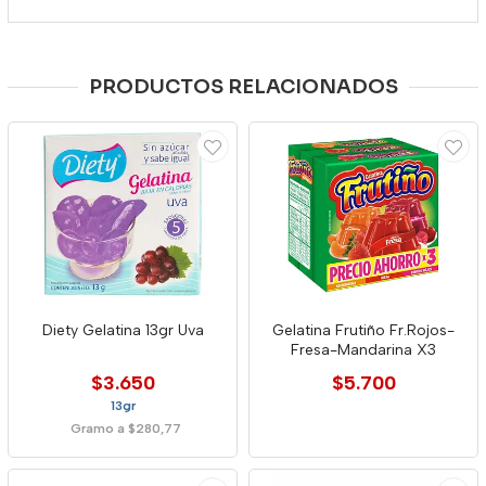
PRODUCTOS RELACIONADOS
Diety Gelatina 13gr Uva
Gelatina Frutiño Fr.Rojos-
Fresa-Mandarina X3
$3.650
$5.700
13gr
Gramo a $280,77