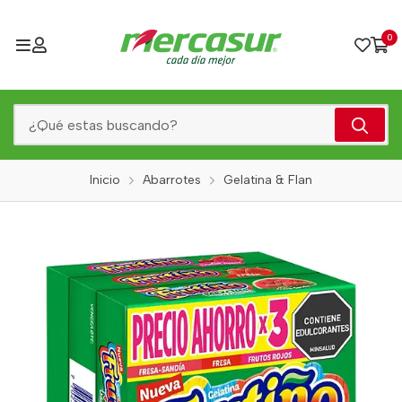
0
Inicio
Abarrotes
Gelatina & Flan