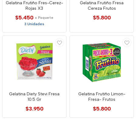
Gelatina Frutiño Fres-Cerez-
Gelatina Frutiño Fresa
Rojas X3
Cereza Frutos
$5.450
$5.800
x Paquete
3 Unidades
Gelatina Diety Stevi Fresa
Gelatina Frutiño Limon-
10.5 Gr
Fresa- Frutos
$3.950
$5.800