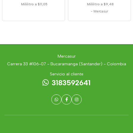
Mililitro a $11,05
Mililitro a $9,48
-
Mercasur
Mercasur
Carrera 33 #106-07 - Bucaramanga (Santander) - Colombia
Servicio al cliente
3183592641