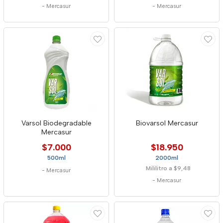
-
Mercasur
-
Mercasur
Varsol Biodegradable
Biovarsol Mercasur
Mercasur
$7.000
$18.950
500ml
2000ml
Mililitro a $9,48
-
Mercasur
-
Mercasur