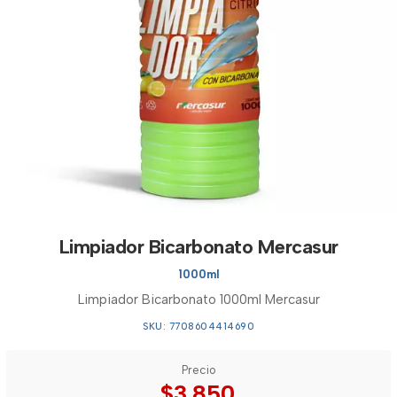
Limpiador Bicarbonato Mercasur
1000ml
Limpiador Bicarbonato 1000ml Mercasur
SKU: 7708604414690
Precio
$3.850