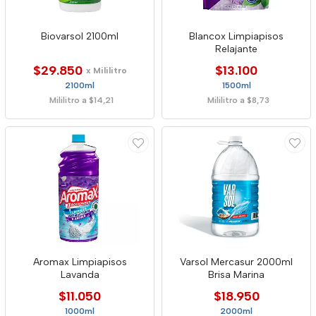
Biovarsol 2100ml
Blancox Limpiapisos
Relajante
$29.850
$13.100
x Mililitro
2100ml
1500ml
Mililitro a $14,21
Mililitro a $8,73
Aromax Limpiapisos
Varsol Mercasur 2000ml
Lavanda
Brisa Marina
$11.050
$18.950
1000ml
2000ml