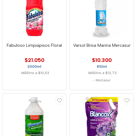
Fabuloso Limpiapisos Floral
Varsol Brisa Marina Mercasur
$21.050
$10.300
2000ml
810ml
Mililitro a $10,53
Mililitro a $12,72
-
Mercasur