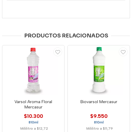
PRODUCTOS RELACIONADOS
Varsol Aroma Floral
Biovarsol Mercasur
Mercasur
$10.300
$9.550
810ml
810ml
Mililitro a $12,72
Mililitro a $11,79