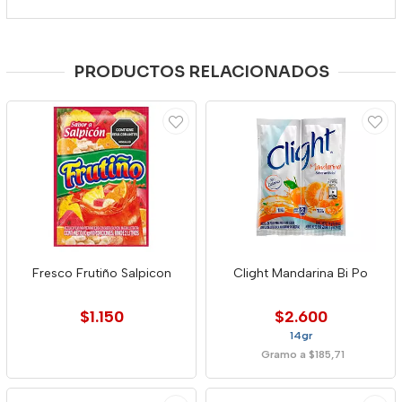
PRODUCTOS RELACIONADOS
Fresco Frutiño Salpicon
Clight Mandarina Bi Po
$1.150
$2.600
14gr
Gramo a $185,71