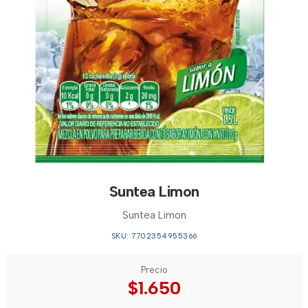
Suntea Limon
Suntea Limon
SKU: 7702354955366
Precio
$1.650