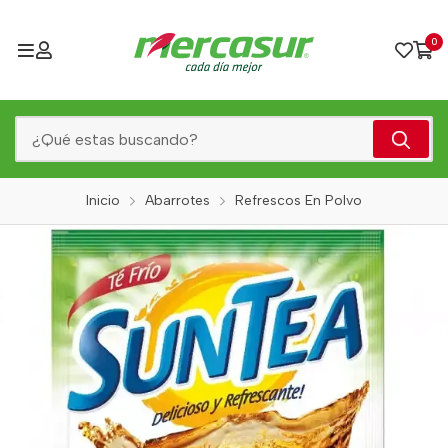
0
Inicio
Abarrotes
Refrescos En Polvo