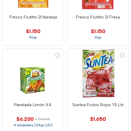
Fresco Frutiño 2l Naranja
Fresco Frutiño 2l Fresa
$1.150
$1.150
90gr
10gr
Panelada Limón X4
Suntea Frutos Rojos 1.5 Lts
$6.200
$1.650
x Gramo
4 Unidades (29gr C/U)