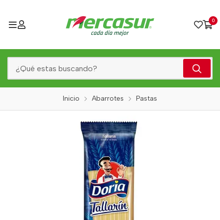
0
Inicio
Abarrotes
Pastas