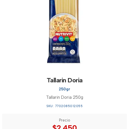
Tallarin Doria
250gr
Tallarin Doria 250g
SKU: 7702085012055
Precio
$2.450