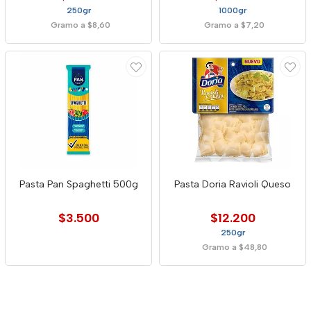
250gr
1000gr
Gramo a $8,60
Gramo a $7,20
Pasta Pan Spaghetti 500g
Pasta Doria Ravioli Queso
$3.500
$12.200
250gr
Gramo a $48,80