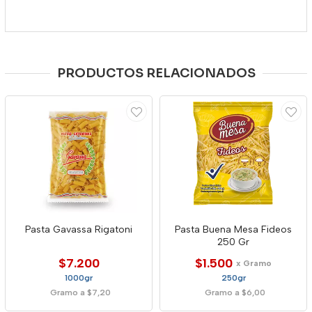
PRODUCTOS RELACIONADOS
Pasta Gavassa Rigatoni
Pasta Buena Mesa Fideos
250 Gr
$7.200
$1.500
x Gramo
1000gr
250gr
Gramo a $7,20
Gramo a $6,00