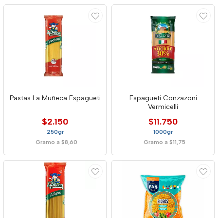
Pastas La Muñeca Espagueti
Espagueti Conzazoni
Vermicelli
$2.150
$11.750
250gr
1000gr
Gramo a $8,60
Gramo a $11,75