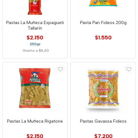
Pastas La Muñeca Espagueti
Pasta Pan Fideos 200g
Tallarín
$2.150
$1.550
250gr
Gramo a $8,60
Pastas La Muñeca Rigatone
Pastas Gavassa Fideos
$2.150
$7.200