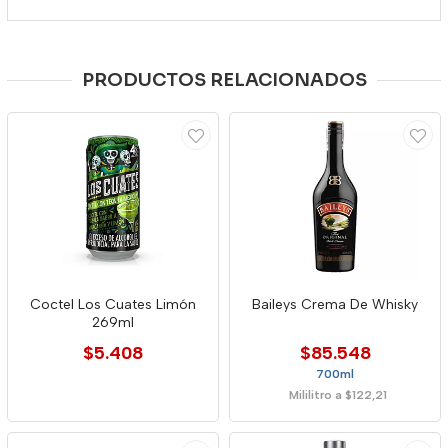
PRODUCTOS RELACIONADOS
Coctel Los Cuates Limón
Baileys Crema De Whisky
269ml
$5.408
$85.548
700ml
Mililitro a $122,21