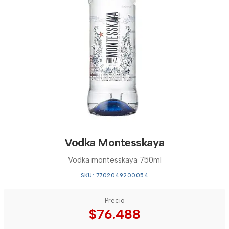
Vodka Montesskaya
Vodka montesskaya 750ml
SKU: 7702049200054
Precio
$76.488