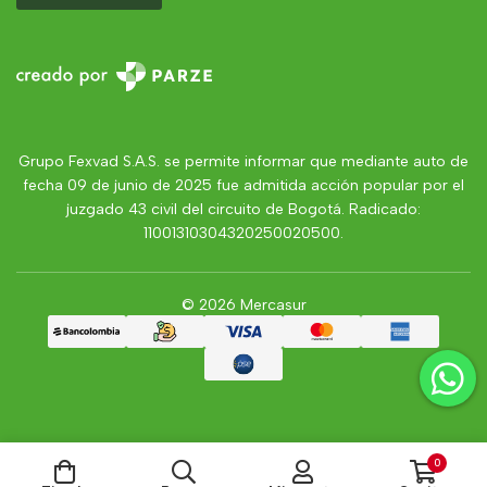
Grupo Fexvad S.A.S. se permite informar que mediante auto de
fecha 09 de junio de 2025 fue admitida acción popular por el
juzgado 43 civil del circuito de Bogotá. Radicado:
11001310304320250020500.
© 2026 Mercasur
0