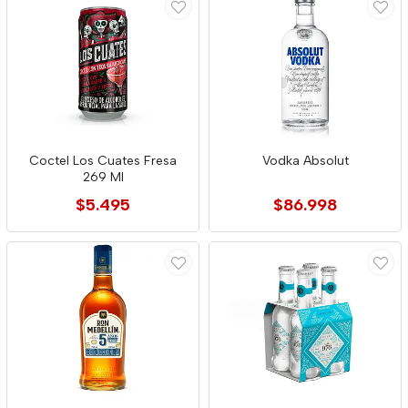
Coctel Los Cuates Fresa
Vodka Absolut
269 Ml
$5.495
$86.998