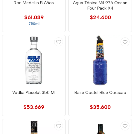
Ron Medellin 5 Años
Agua Tónica Mil 976 Ocean
Four Pack X4
$61.089
$24.600
750ml
Vodka Absolut 350 Ml
Base Coctel Blue Curacao
$53.669
$35.600