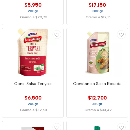
$5.950
$17.150
200gr
1000gr
Gramo a $29,75
Gramo a $17,15
Cons. Salsa Teriyaki
Constancia Salsa Rosada
$6.500
$12.700
200gr
380gr
Gramo a $32,50
Gramo a $33,42