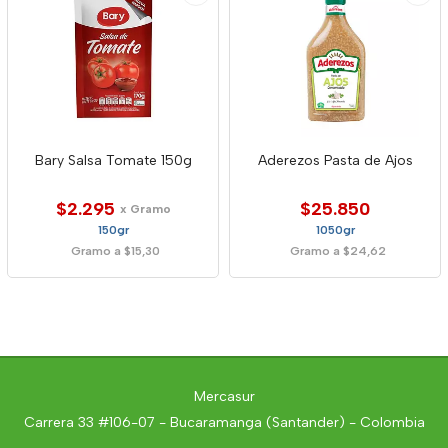
Bary Salsa Tomate 150g
Aderezos Pasta de Ajos
$2.295
$25.850
x Gramo
150gr
1050gr
Gramo a $15,30
Gramo a $24,62
Mercasur
Carrera 33 #106-07 - Bucaramanga (Santander) - Colombia