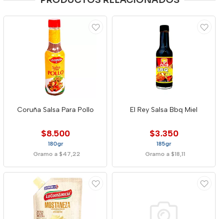
PRODUCTOS RELACIONADOS
Coruña Salsa Para Pollo
El Rey Salsa Bbq Miel
$8.500
$3.350
180gr
185gr
Gramo a $47,22
Gramo a $18,11