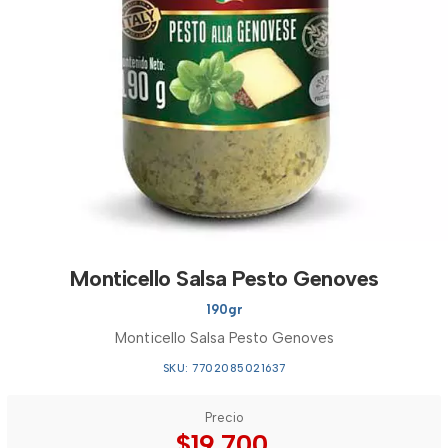
Monticello Salsa Pesto Genoves
190gr
Monticello Salsa Pesto Genoves
SKU: 7702085021637
Precio
$19.700