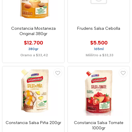
Constancia Mostaneza
Frudens Salsa Cebolla
Original 380gr
$12.700
$5.500
380gr
165ml
Gramo a $33,42
Mililitro a $33,33
Constancia Salsa Piña 200gr
Constancia Salsa Tomate
1000gr