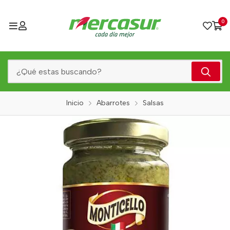
0
Inicio
Abarrotes
Salsas