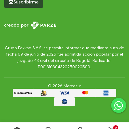
Suscribirme
Grupo Fexvad S.A.S. se permite informar que mediante auto de
fecha 09 de junio de 2025 fue admitida acción popular por el
juzgado 43 civil del circuito de Bogotá. Radicado:
11001310304320250020500.
© 2026 Mercasur
0