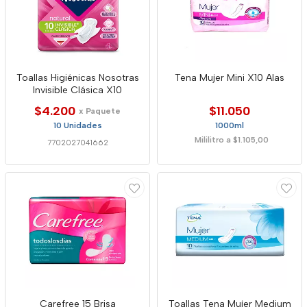
Toallas Higiénicas Nosotras
Tena Mujer Mini X10 Alas
Invisible Clásica X10
$4.200
$11.050
x Paquete
10 Unidades
1000ml
Mililitro a $1.105,00
7702027041662
Carefree 15 Brisa
Toallas Tena Mujer Medium