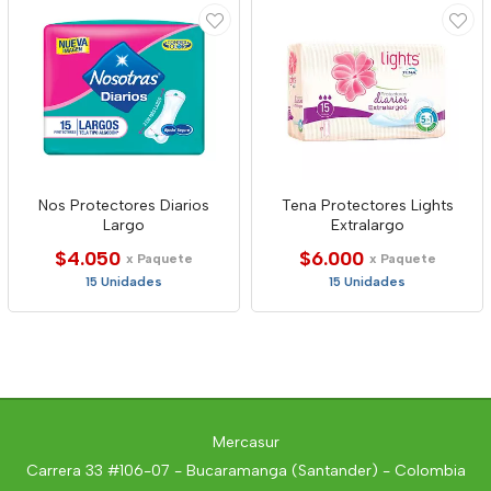
Nos Protectores Diarios
Tena Protectores Lights
Largo
Extralargo
$4.050
$6.000
x Paquete
x Paquete
15 Unidades
15 Unidades
Mercasur
Carrera 33 #106-07 - Bucaramanga (Santander) - Colombia