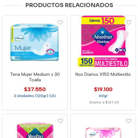
PRODUCTOS RELACIONADOS
Tena Mujer Medium x 30
Nos Diarios X150 Multiestilo
Toalla
$37.550
$19.100
3 Unidades (120gr) C/U
60gr
Gramo a $127,33