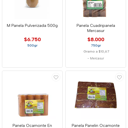
M Panela Pulverizada 500g
Panela Cuadripanela
Mercasur
$6.750
$8.000
500gr
750gr
Gramo a $10,67
-
Mercasur
Panela Ocamonte En
Panela Panelin Ocamonte