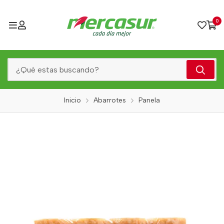
0
Inicio
Abarrotes
Panela