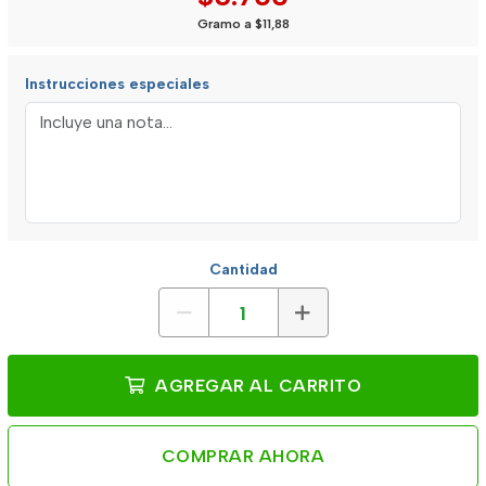
Gramo a $11,88
Instrucciones especiales
Cantidad
AGREGAR AL CARRITO
COMPRAR AHORA