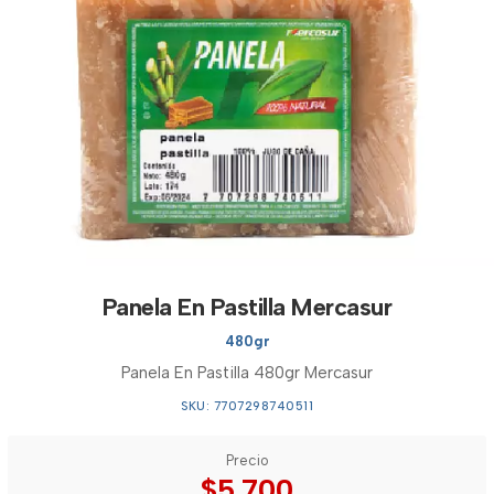
Panela En Pastilla Mercasur
480gr
Panela En Pastilla 480gr Mercasur
SKU: 7707298740511
Precio
$5.700