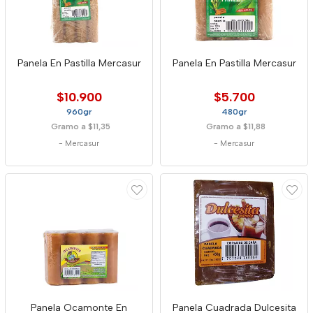
Panela En Pastilla Mercasur
Panela En Pastilla Mercasur
$10.900
$5.700
960gr
480gr
Gramo a $11,35
Gramo a $11,88
-
Mercasur
-
Mercasur
Panela Ocamonte En
Panela Cuadrada Dulcesita