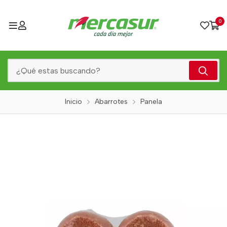
0
Inicio
Abarrotes
Panela