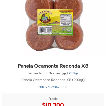
Panela Ocamonte Redonda X8
Se vende por
Gramos (gr)
900gr
Panela Ocamonte Redonda X8 (900gr)
SKU: 7707210630081
Precio
$10.300