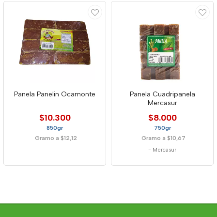
Panela Panelin Ocamonte
Panela Cuadripanela
Mercasur
$10.300
$8.000
850gr
750gr
Gramo a $12,12
Gramo a $10,67
-
Mercasur