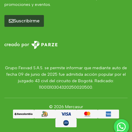
promociones y eventos.
Suscribirme
Grupo Fexvad S.A.S. se permite informar que mediante auto de
fecha 09 de junio de 2025 fue admitida acción popular por el
juzgado 43 civil del circuito de Bogotá. Radicado:
11001310304320250020500.
© 2026 Mercasur