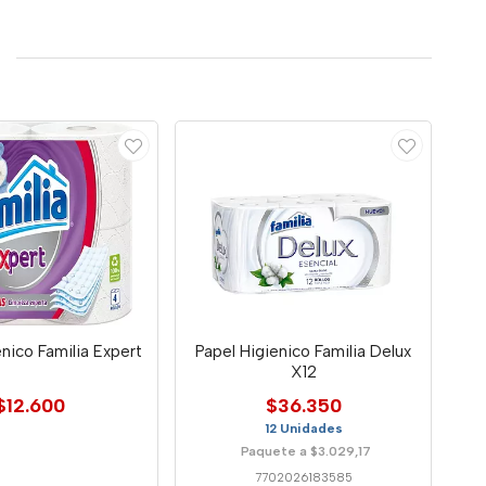
enico Familia Expert
Papel Higienico Familia Delux
X12
$12.600
$36.350
12 Unidades
Paquete a $3.029,17
7702026183585