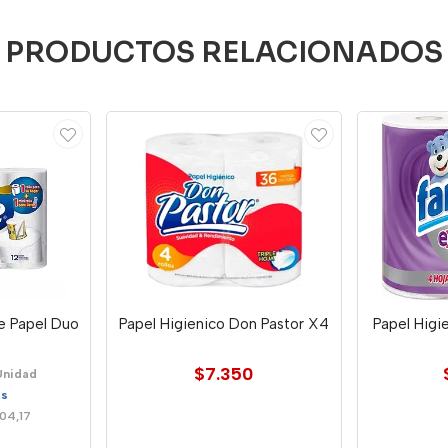
PRODUCTOS RELACIONADOS
te Papel Duo
Papel Higienico Don Pastor X4
Papel Higi
$7.350
Unidad
es
04,17