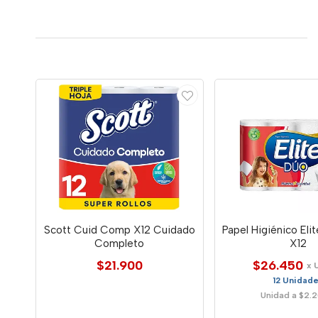
Scott Cuid Comp X12 Cuidado
Papel Higiénico Eli
Completo
X12
$21.900
$26.450
x 
12 Unidad
Unidad a $2.2