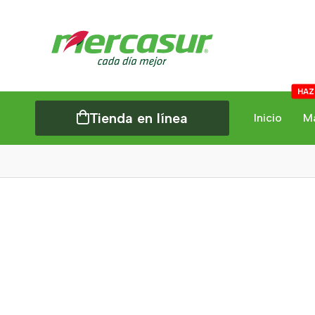
HAZ
Tienda en línea
Inicio
M