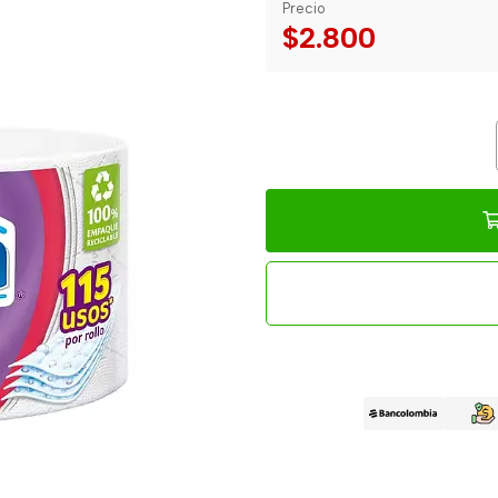
Precio
$2.800