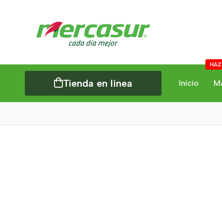
HAZ
Tienda en línea
Inicio
M