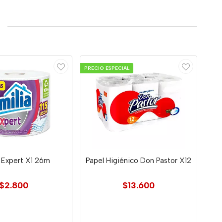
PRECIO ESPECIAL
h Expert X1 26m
Papel Higiénico Don Pastor X12
$2.800
$13.600