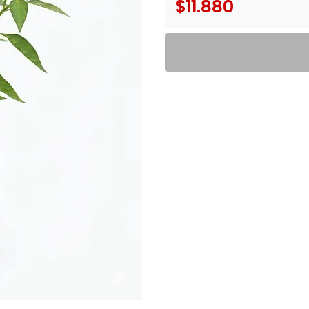
$11.880