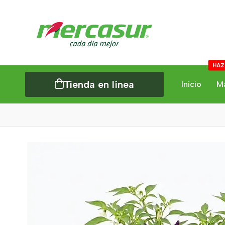
HAZ
Tienda en línea
Inicio
M