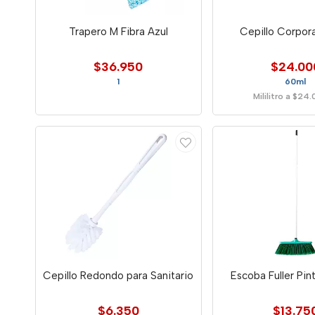
Trapero M Fibra Azul
Cepillo Corpor
$36.950
$24.00
1
60ml
Mililitro a $24
Cepillo Redondo para Sanitario
Escoba Fuller Pin
$6.350
$13.75