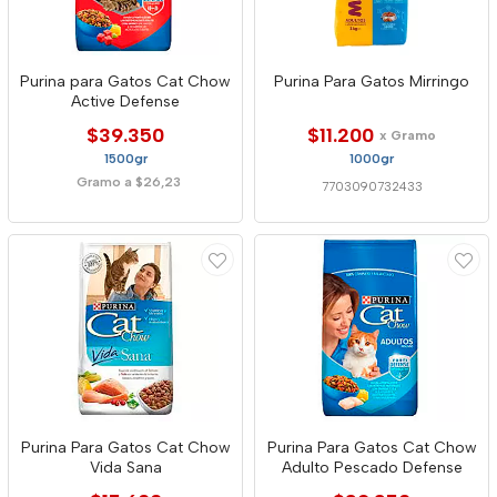
Purina para Gatos Cat Chow
Purina Para Gatos Mirringo
Active Defense
$39.350
$11.200
x Gramo
1500gr
1000gr
Gramo a $26,23
7703090732433
Purina Para Gatos Cat Chow
Purina Para Gatos Cat Chow
Vida Sana
Adulto Pescado Defense