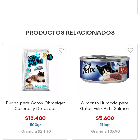
PRODUCTOS RELACIONADOS
Purina para Gatos Ohmaigat
Alimento Humedo para
Caseros y Delicados
Gatos Felix Pate Salmon
$12.400
$5.600
500gr
156gr
Gramo a $24,80
Gramo a $35,90