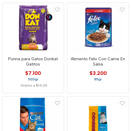
Purina para Gatos Donkat
Alimento Felix Con Carne En
Gatitos
Salsa
$7.100
$3.200
500gr
85gr
Gramo a $14,20