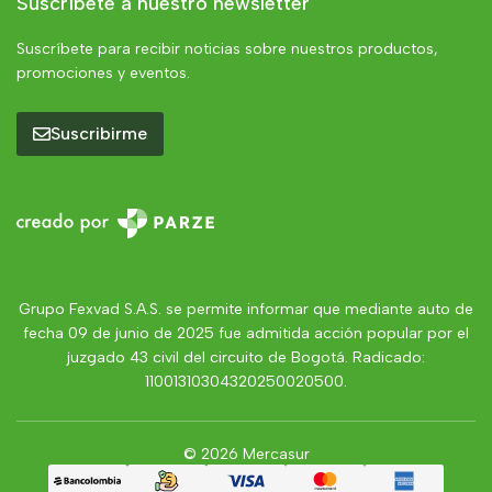
Suscríbete a nuestro newsletter
Suscríbete para recibir noticias sobre nuestros productos,
promociones y eventos.
Suscribirme
Grupo Fexvad S.A.S. se permite informar que mediante auto de
fecha 09 de junio de 2025 fue admitida acción popular por el
juzgado 43 civil del circuito de Bogotá. Radicado:
11001310304320250020500.
© 2026 Mercasur