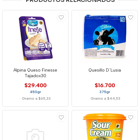
PRODUCTOS RELACIONADOS
Alpina Queso Finesse
Quesillo D´Lusia
Tajadox30
$29.400
$16.700
450gr
375gr
Gramo a $65,33
Gramo a $44,53