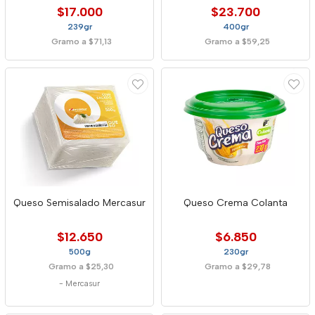
$17.000
$23.700
239gr
400gr
Gramo a $71,13
Gramo a $59,25
Queso Semisalado Mercasur
Queso Crema Colanta
$12.650
$6.850
500g
230gr
Gramo a $25,30
Gramo a $29,78
-
Mercasur