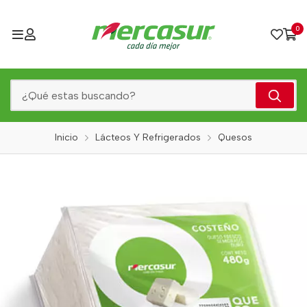
0
Inicio
Lácteos Y Refrigerados
Quesos