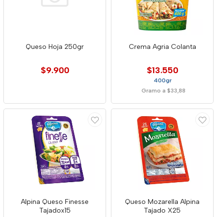
Queso Hoja 250gr
Crema Agria Colanta
$9.900
$13.550
400gr
Gramo a $33,88
Alpina Queso Finesse
Queso Mozarella Alpina
Tajadox15
Tajado X25