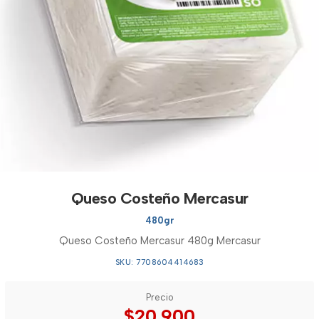
Queso Costeño Mercasur
480gr
Queso Costeño Mercasur 480g Mercasur
SKU: 7708604414683
Precio
$20.900