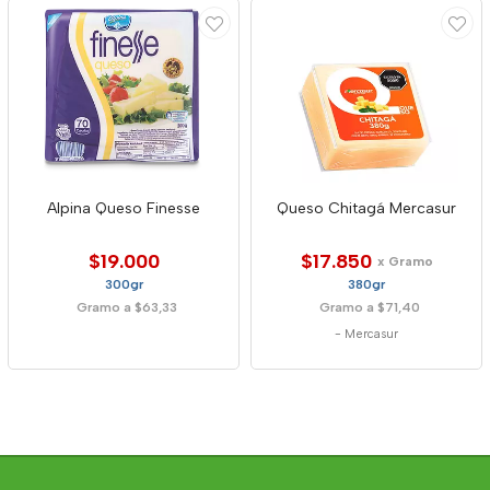
Alpina Queso Finesse
Queso Chitagá Mercasur
$19.000
$17.850
x Gramo
300gr
380gr
Gramo a $63,33
Gramo a $71,40
-
Mercasur