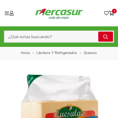
0
Inicio
Lácteos Y Refrigerados
Quesos