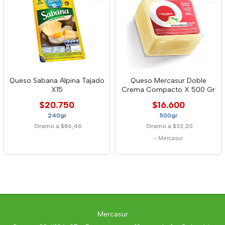
Queso Sabana Alpina Tajado
Queso Mercasur Doble
X15
Crema Compacto X 500 Gr
$20.750
$16.600
240gr
500gr
Gramo a $86,46
Gramo a $33,20
-
Mercasur
Mercasur