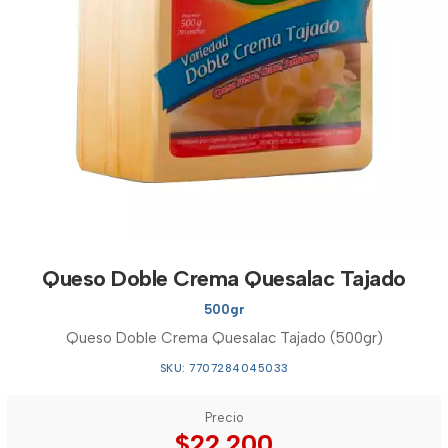
Queso Doble Crema Quesalac Tajado
500gr
Queso Doble Crema Quesalac Tajado (500gr)
SKU: 7707284045033
Precio
$22.200