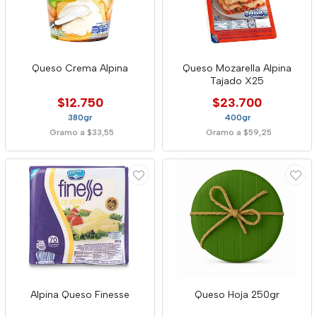
Queso Crema Alpina
Queso Mozarella Alpina
Tajado X25
$12.750
$23.700
380gr
400gr
Gramo a $33,55
Gramo a $59,25
Alpina Queso Finesse
Queso Hoja 250gr