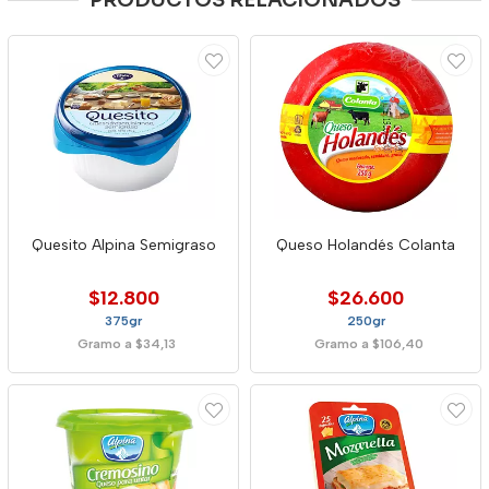
PRODUCTOS RELACIONADOS
Quesito Alpina Semigraso
Queso Holandés Colanta
$12.800
$26.600
375gr
250gr
Gramo a $34,13
Gramo a $106,40