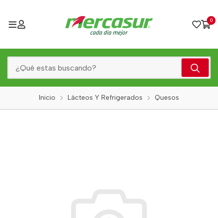
0
Inicio
Lácteos Y Refrigerados
Quesos