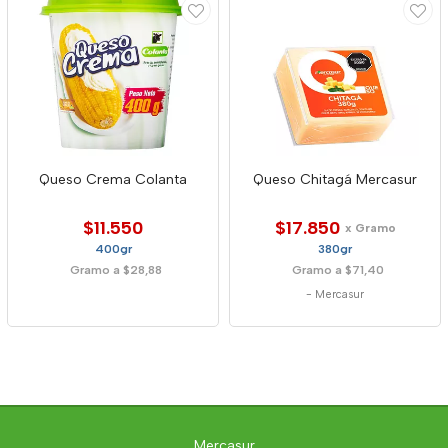
Queso Crema Colanta
Queso Chitagá Mercasur
$11.550
$17.850
x Gramo
400gr
380gr
Gramo a $28,88
Gramo a $71,40
-
Mercasur
Mercasur