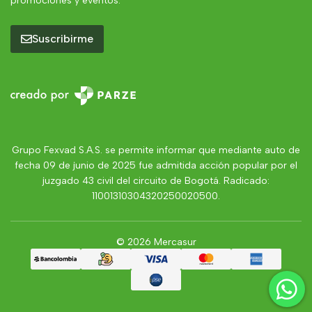
promociones y eventos.
Suscribirme
Grupo Fexvad S.A.S. se permite informar que mediante auto de
fecha 09 de junio de 2025 fue admitida acción popular por el
juzgado 43 civil del circuito de Bogotá. Radicado:
11001310304320250020500.
© 2026 Mercasur