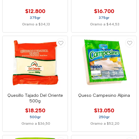
$12.800
$16.700
375gr
375gr
Gramo a $34,13
Gramo a $44,53
Quesillo Tajado Del Oriente
Queso Campesino Alpina
500g
$18.250
$13.050
500gr
250gr
Gramo a $36,50
Gramo a $52,20