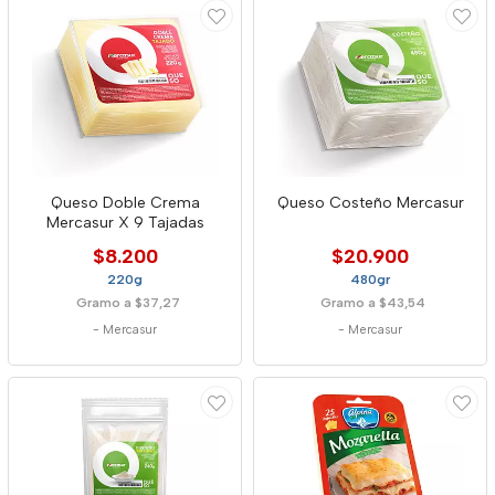
Queso Doble Crema
Queso Costeño Mercasur
Mercasur X 9 Tajadas
$8.200
$20.900
220g
480gr
Gramo a $37,27
Gramo a $43,54
-
Mercasur
-
Mercasur