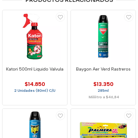
PRODUCTOS RELACIONADOS
Katori 500ml Liquido Valvula
Baygon Aer Verd Rastreros
$14.850
$13.350
2 Unidades (80ml) C/U
285ml
Mililitro a $46,84