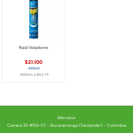
Raid Voladores
$21.100
400ml
Mililitro a $52,75
Mercasur
Carrera 33 #106-07 - Bucaramanga (Santander) - Colombia