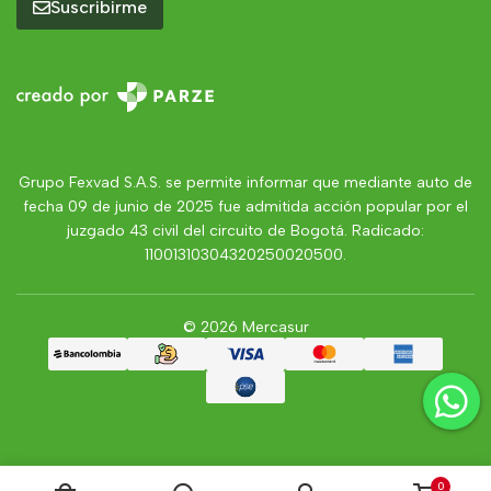
Suscribirme
Grupo Fexvad S.A.S. se permite informar que mediante auto de
fecha 09 de junio de 2025 fue admitida acción popular por el
juzgado 43 civil del circuito de Bogotá. Radicado:
11001310304320250020500.
© 2026 Mercasur
0