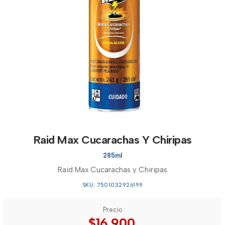
Raid Max Cucarachas Y Chiripas
285ml
Raid Max Cucarachas y Chiripas
SKU: 7501032926199
Precio
$16.900