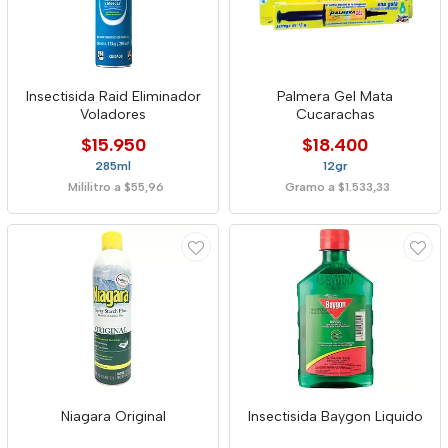
Insectisida Raid Eliminador
Palmera Gel Mata
Voladores
Cucarachas
$15.950
$18.400
285ml
12gr
Mililitro a $55,96
Gramo a $1.533,33
Niagara Original
Insectisida Baygon Liquido