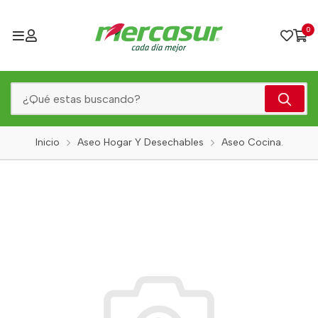
0
Inicio
Aseo Hogar Y Desechables
Aseo Cocina.