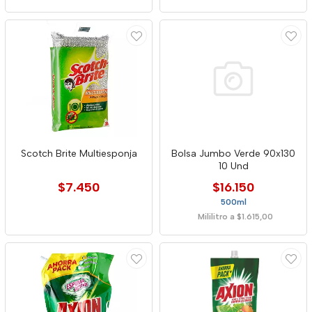
Scotch Brite Multiesponja
Bolsa Jumbo Verde 90x130
10 Und
$7.450
$16.150
500ml
Mililitro a $1.615,00