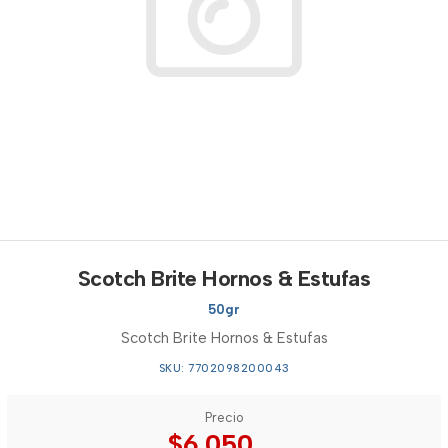
Scotch Brite Hornos & Estufas
50gr
Scotch Brite Hornos & Estufas
SKU: 7702098200043
Precio
$6.050