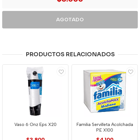
AGOTADO
PRODUCTOS RELACIONADOS
Vaso 6 Onz Eps X20
Familia Servilleta Acolchada
P.E X100
$3.800
$4.100