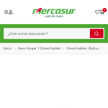
0
Inicio
Aseo Hogar Y Desechables
Desechables ,Bolsas Y Serv