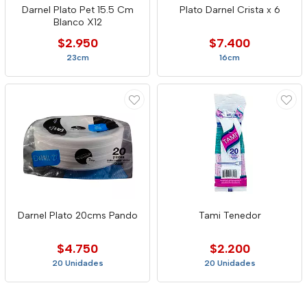
Darnel Plato Pet 15.5 Cm
Plato Darnel Crista x 6
Blanco X12
$2.950
$7.400
23cm
16cm
Darnel Plato 20cms Pando
Tami Tenedor
$4.750
$2.200
20 Unidades
20 Unidades