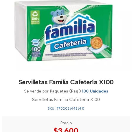
Servilletas Familia Cafetería X100
Se vende por
Paquetes (Paq.)
100 Unidades
Servilletas Familia Cafetería X100
SKU: 7702026148690
Precio
$3.600