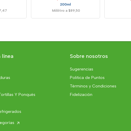
200ml
67,47
Mililitro a $89,50
 línea
Sobre nosotros
Sugerencias
rduras
Politica de Puntos
Términos y Condiciones
Tortillas Y Ponqués
Fidelización
efrigerados
tegorías