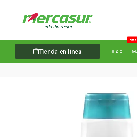
HAZ
Tienda en línea
Inicio
M