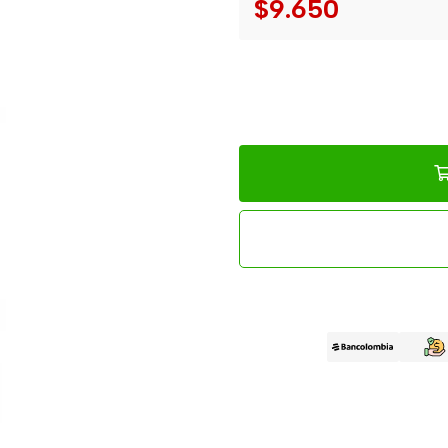
$9.650