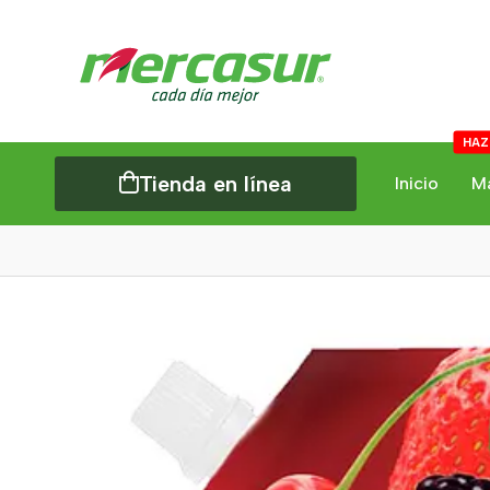
HAZ
Tienda en línea
Inicio
M