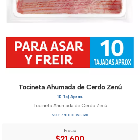
Tocineta Ahumada de Cerdo Zenú
10 Taj Aprox.
Tocineta Ahumada de Cerdo Zenú
SKU: 7701101358368
Precio
$21.600