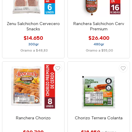
Zenu Salchichon Cervecero
Ranchera Salchichon Cerv
Snacks
Premium
$14.650
$26.400
300gr
480gr
Gramo a $48,83
Gramo a $55,00
Ranchera Chorizo
Chorizo Ternera Colanta