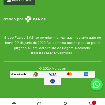
Suscribirme
Grupo Fexvad S.A.S. se permite informar que mediante auto de
fecha 09 de junio de 2025 fue admitida acción popular por el
juzgado 43 civil del circuito de Bogotá. Radicado:
11001310304320250020500.
© 2026 Mercasur
0