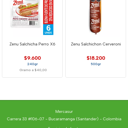
Zenu Salchicha Perro X6
Zenu Salchichon Cerveroni
$9.600
$18.200
240gr
500gr
Gramo a $40,00
Mercasur
Carrera 33 #106-07 - Bucaramanga (Santander) - Colombia