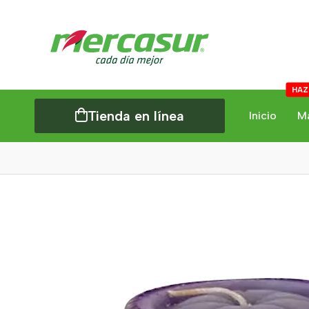
HAZ
Tienda en línea
Inicio
M