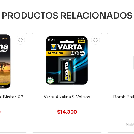
PRODUCTOS RELACIONADOS
l Blister X2
Varta Alkalina 9 Voltios
Bomb Phil
0
$14.300
Milil