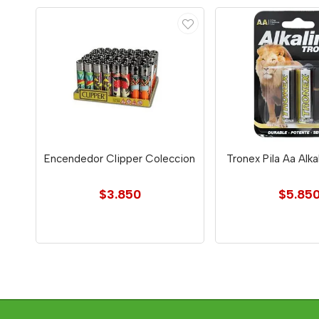
Encendedor Clipper Coleccion
Tronex Pila Aa Alka
$3.850
$5.85