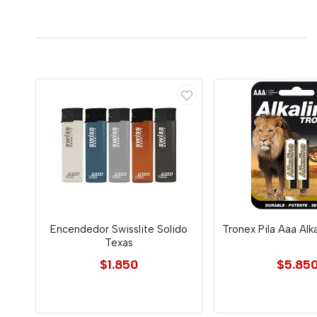
Encendedor Swisslite Solido
Tronex Pila Aaa Alka
Texas
$1.850
$5.85