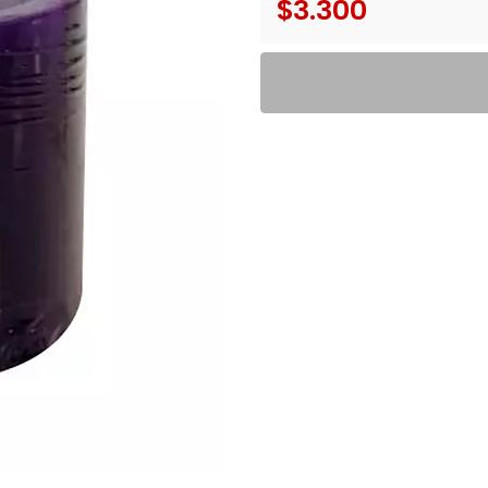
$3.300