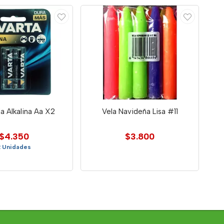
la Alkalina Aa X2
Vela Navideña Lisa #11
$4.350
$3.800
2 Unidades