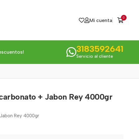
0
Mi cuenta
3183592641
escuentos!
Servicio al cliente
carbonato + Jabon Rey 4000gr
 Jabon Rey 4000gr