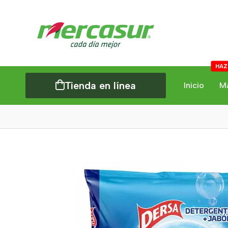
HAZ
Tienda en línea
Inicio
M