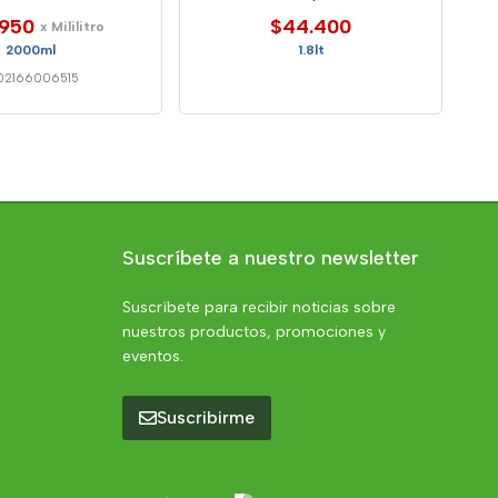
.950
$44.400
x Mililitro
2000ml
1.8lt
02166006515
Suscríbete a nuestro newsletter
Suscríbete para recibir noticias sobre
nuestros productos, promociones y
eventos.
Suscribirme