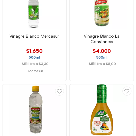
Vinagre Blanco Mercasur
Vinagre Blanco La
Constancia
$1.650
$4.000
500ml
500ml
Mililitro a $3,30
Mililitro a $8,00
-
Mercasur