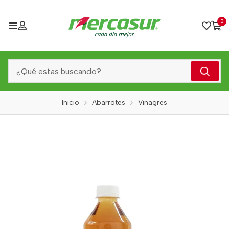
0
Inicio
Abarrotes
Vinagres