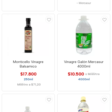
-
Mercasur
Monticello Vinagre
Vinagre Galón Mercasur
Balsamico
4000ml
$17.800
$10.500
x Mililitro
250ml
4000ml
Mililitro a $71,20