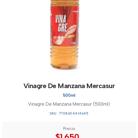
Vinagre De Manzana Mercasur
500ml
Vinagre De Manzana Mercasur (500ml)
SKU: 7708604414645
Precio
$1.650