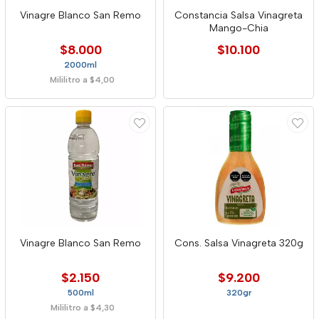
Vinagre Blanco San Remo
Constancia Salsa Vinagreta
Mango-Chia
$8.000
$10.100
2000ml
Mililitro a $4,00
Vinagre Blanco San Remo
Cons. Salsa Vinagreta 320g
$2.150
$9.200
500ml
320gr
Mililitro a $4,30