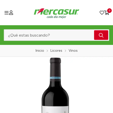
0
Inicio
Licores
Vinos