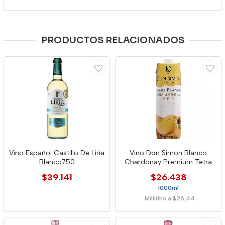
PRODUCTOS RELACIONADOS
Vino Español Castillo De Liria
Vino Don Simon Blanco
Blanco750
Chardonay Premium Tetra
$39.141
$26.438
1000ml
Mililitro a $26,44