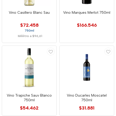
Vino Casillero Blanc Sau
Vino Marques Merlot 750ml
$72.458
$166.546
750ml
Mililitro a $96,61
Vino Trapiche Sauv Blanco
Vino Ducarles Moscatel
750ml
750ml
$54.462
$31.881