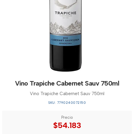
Vino Trapiche Cabernet Sauv 750ml
Vino Trapiche Cabernet Sauv 750ml
SKU: 7790240072150
Precio
$54.183