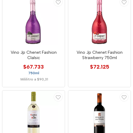
Vino Jp Chenet Fashion
Vino Jp Chenet Fashion
Clalsic
Strawberry 750ml
$67.733
$72.125
750ml
Mililitro a $90,31