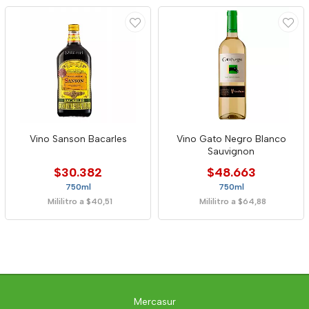
Vino Sanson Bacarles
Vino Gato Negro Blanco
Sauvignon
$30.382
$48.663
750ml
750ml
Mililitro a $40,51
Mililitro a $64,88
Mercasur