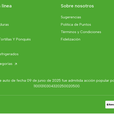
 línea
Sobre nosotros
Sugerencias
rduras
Politica de Puntos
Términos y Condiciones
Tortillas Y Ponqués
Fidelización
efrigerados
tegorías
 auto de fecha 09 de junio de 2025 fue admitida acción popular por 
11001310304320250020500.