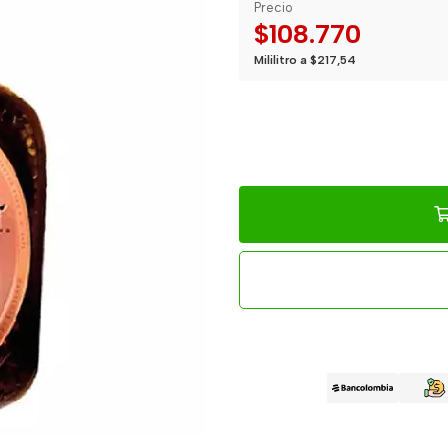
Precio
$108.770
Mililitro a $217,54