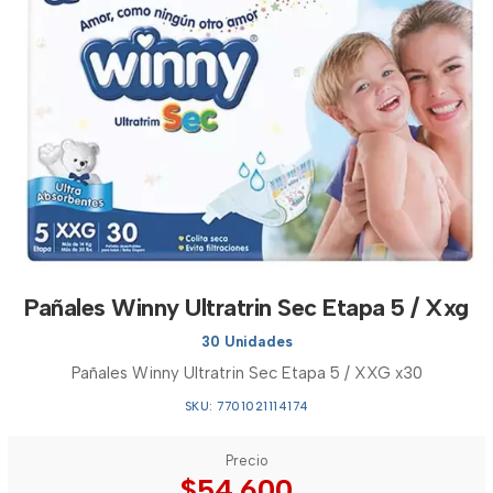
Pañales Winny Ultratrin Sec Etapa 5 / Xxg
30 Unidades
Pañales Winny Ultratrin Sec Etapa 5 / XXG x30
SKU: 7701021114174
Precio
$54.600