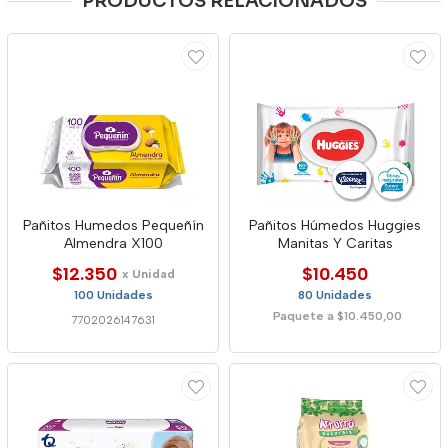
PRODUCTOS RELACIONADOS
Pañitos Humedos Pequeñín
Pañitos Húmedos Huggies
Almendra X100
Manitas Y Caritas
$12.350
$10.450
x Unidad
100 Unidades
80 Unidades
Paquete a $10.450,00
7702026147631