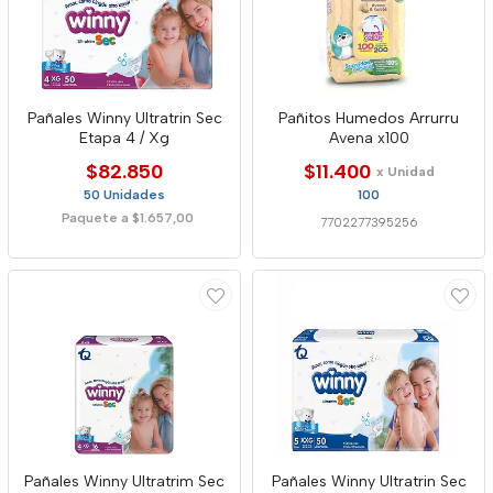
Pañales Winny Ultratrin Sec
Pañitos Humedos Arrurru
Etapa 4 / Xg
Avena x100
$82.850
$11.400
x Unidad
50 Unidades
100
Paquete a $1.657,00
7702277395256
Pañales Winny Ultratrim Sec
Pañales Winny Ultratrin Sec