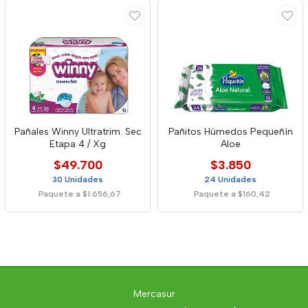
Pañales Winny Ultratrim. Sec
Pañitos Húmedos Pequeñín
Etapa 4 / Xg
Aloe
$49.700
$3.850
30 Unidades
24 Unidades
Paquete a $1.656,67
Paquete a $160,42
Mercasur