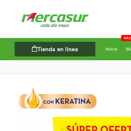
HAZ
Tienda en línea
Inicio
M