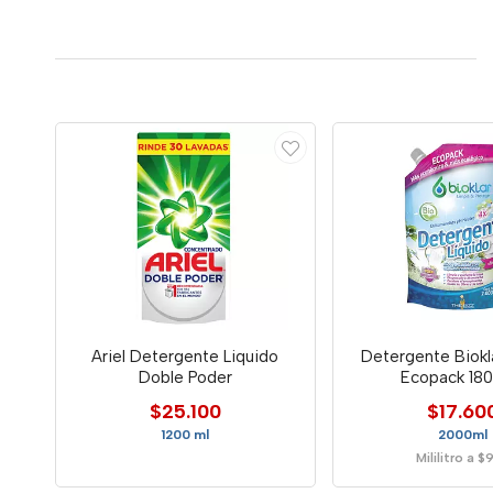
Ariel Detergente Liquido
Detergente Biokl
Doble Poder
Ecopack 180
$25.100
$17.60
1200 ml
2000ml
Mililitro a $