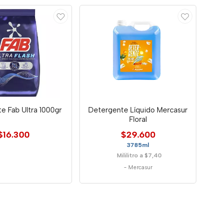
e Fab Ultra 1000gr
Detergente Líquido Mercasur
Floral
$16.300
$29.600
3785ml
Mililitro a $7,40
-
Mercasur