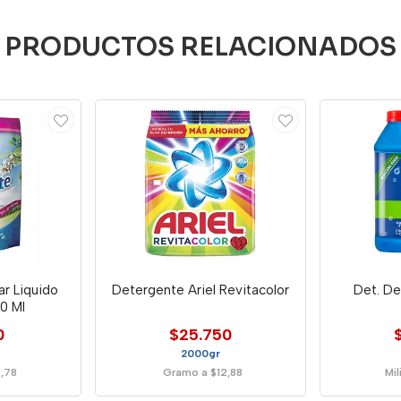
PRODUCTOS RELACIONADOS
ar Liquido
Detergente Ariel Revitacolor
Det. De
0 Ml
0
$25.750
2000gr
9,78
Gramo a $12,88
Mil