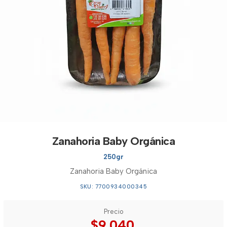
Zanahoria Baby Orgánica
250gr
Zanahoria Baby Orgánica
SKU: 7700934000345
Precio
$9.040