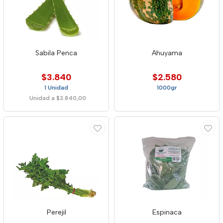
Sabila Penca
Ahuyama
$3.840
$2.580
1 Unidad
1000gr
Unidad a $3.840,00
Perejil
Espinaca