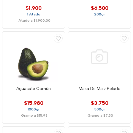
$1.900
$6.500
1 Atado
200gr
Atado a $1.900,00
Aguacate Común
Masa De Maiz Pelado
$15.980
$3.750
1000gr
500gr
Gramo a $15,98
Gramo a $7,50