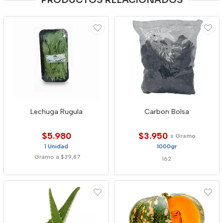
PRODUCTOS RELACIONADOS
Lechuga Rugula
Carbon Bolsa
$5.980
$3.950
x Gramo
1 Unidad
1000gr
Gramo a $39,87
162