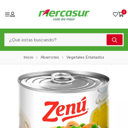
0
Inicio
Abarrotes
Vegetales Enlatados