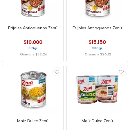
Fríjoles Antioqueños Zenú
Fríjoles Antioqueños Zenú
$10.000
$15.150
310gr
580gr
Gramo a $32,26
Gramo a $26,12
Maíz Dulce Zenú
Maíz Dulce Zenú