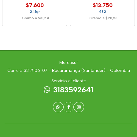
$7.600
$13.750
241gr
482
Gramo a $31,54
Gramo a $28,53
Mercasur
Carrera 33 #106-07 - Bucaramanga (Santander) - Colombia
Servicio al cliente
3183592641