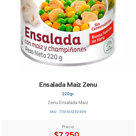
Ensalada Maiz Zenu
220gr
Zenu Ensalada Maiz
SKU: 7701101230305
Precio
$7.250