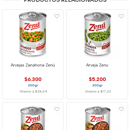
PRODUCTOS RELACIONADOS
Arvejas Zanahoria Zenú
Arveja Zenu
$6.300
$5.200
300gr
300gr
Gramo a $28,64
Gramo a $17,33