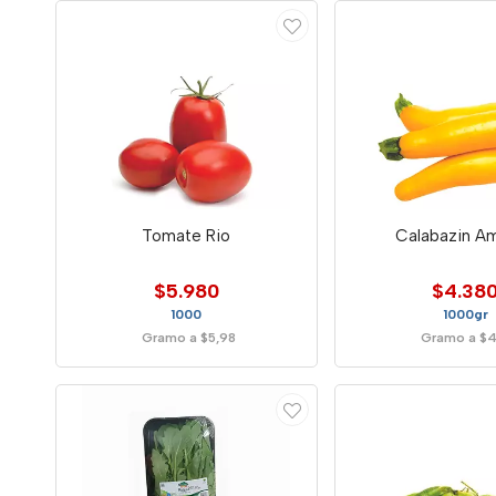
Tomate Rio
Calabazin Am
$5.980
$4.38
1000
1000gr
Gramo a $5,98
Gramo a $4