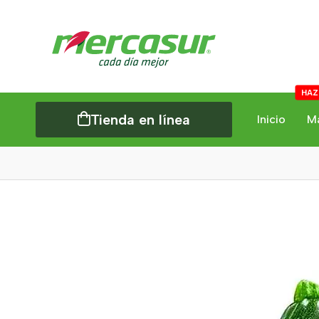
HAZ
Tienda en línea
Inicio
M