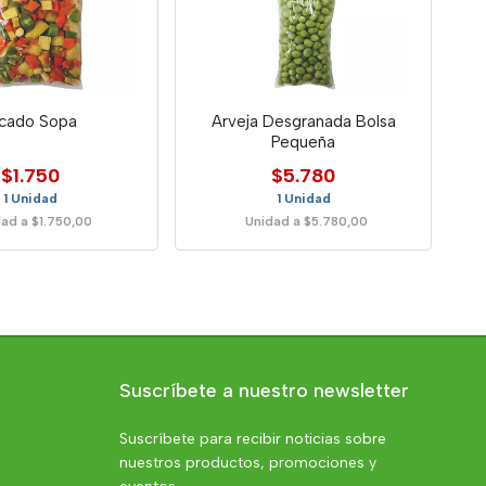
icado Sopa
Arveja Desgranada Bolsa
Pequeña
$1.750
$5.780
1 Unidad
1 Unidad
ad a $1.750,00
Unidad a $5.780,00
Suscríbete a nuestro newsletter
Suscríbete para recibir noticias sobre
nuestros productos, promociones y