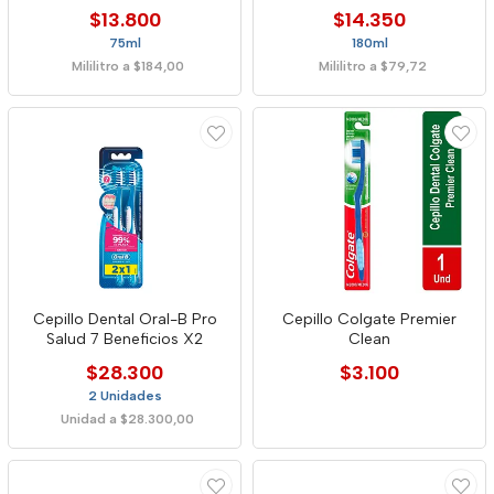
$13.800
$14.350
75ml
180ml
Mililitro a $184,00
Mililitro a $79,72
Cepillo Dental Oral-B Pro
Cepillo Colgate Premier
Salud 7 Beneficios X2
Clean
$28.300
$3.100
2 Unidades
Unidad a $28.300,00