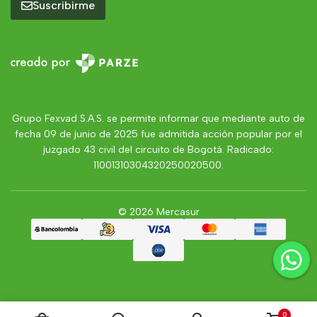
Suscribirme
Grupo Fexvad S.A.S. se permite informar que mediante auto de
fecha 09 de junio de 2025 fue admitida acción popular por el
juzgado 43 civil del circuito de Bogotá. Radicado:
11001310304320250020500.
© 2026 Mercasur
0