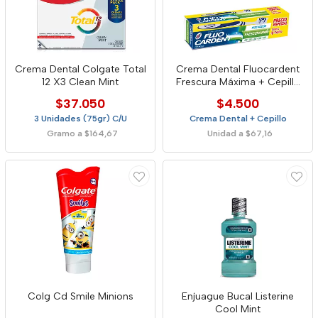
Crema Dental Colgate Total
Crema Dental Fluocardent
12 X3 Clean Mint
Frescura Máxima + Cepillo
Dental
$37.050
$4.500
3 Unidades (75gr) C/U
Crema Dental + Cepillo
Gramo a $164,67
Unidad a $67,16
Colg Cd Smile Minions
Enjuague Bucal Listerine
Cool Mint