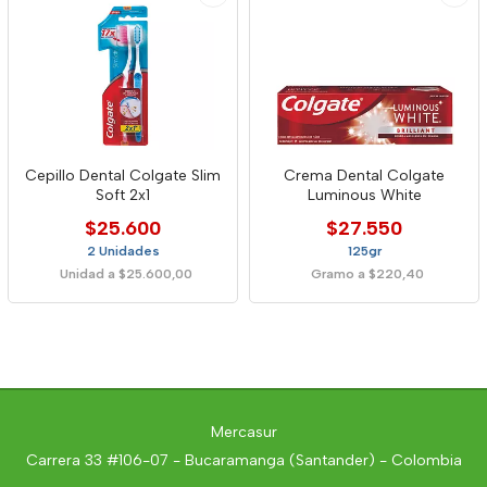
Cepillo Dental Colgate Slim
Crema Dental Colgate
Soft 2x1
Luminous White
$25.600
$27.550
2 Unidades
125gr
Unidad a $25.600,00
Gramo a $220,40
Mercasur
Carrera 33 #106-07 - Bucaramanga (Santander) - Colombia