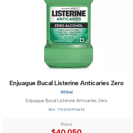
Enjuague Bucal Listerine Anticaries Zero
500ml
Enjuague Bucal Listerine Anticaries Zero
SKU: 7702031976493
Precio
$40.050