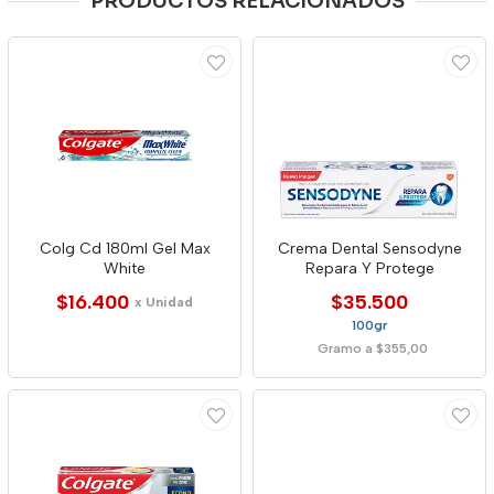
PRODUCTOS RELACIONADOS
Colg Cd 180ml Gel Max
Crema Dental Sensodyne
White
Repara Y Protege
$16.400
$35.500
x Unidad
100gr
Gramo a $355,00